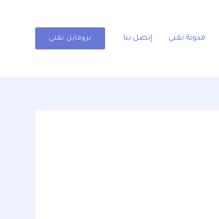
مدونة تقني
إتصل بنا
بروفايل تقني