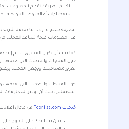
الابتكار في طريقة تقديم المعلومات يمك
الاستقصاءات أو العروض الترويجية لجذ
لمعرفة محتواه، وهذا ما تقدمه شركة ت
على معلومات قيمة تساعد العملاء في ات
كما يجب أن يكون المحتوى قد تم إعداده 
حول المنتجات والخدمات التي تقدمها. يع
تعزيز مصداقيتك ويجعل العملاء يرغبون
حول المنتجات والخدمات التي تقدمها، 
المحتملين، حيث أن توفير المعلومات الد
خدمات Teqni-sa.com
في مجال اعلانات جوجل ادو
نحن نساعدك على التفوق على من