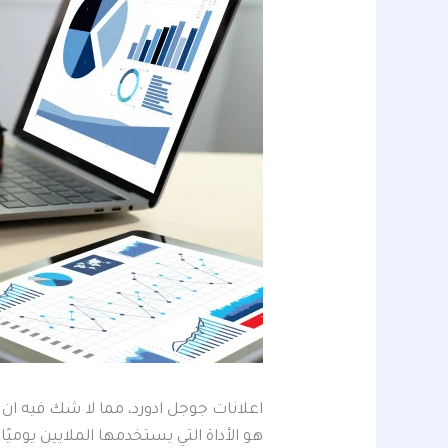
اعلانات جوجل ادورد، مما لا شك فيه 
هو الأداة التي يستخدمها الملايين يومي