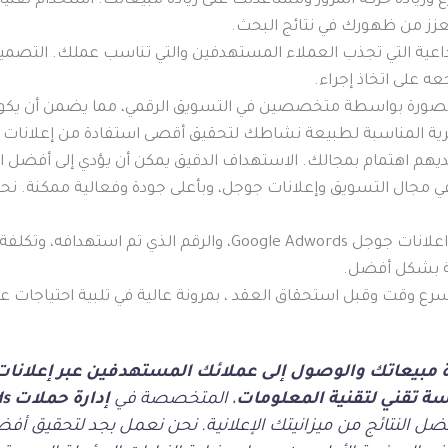
عزز من ظهورك في نتائج البحث.
عية التي تجذب العملاء المستهدفين والتي تناسب عملك. التصمي
عه على اتخاذ إجراء.
الصورة بواسطة متخصصين في التسويق الرقمي، مما يضمن أن يكون ال
يهم اهتمام بمجالك. الاستهداف الدقيق يمكن أن يؤدي إلى أفضل الن
ال التسويق وإعلانات جوجل، وبأعلى جودة وفعالية ممكنة. نحن 
قدم إحصائية شاملة حول حملة اعلانات جوجل Google Adwords، وا
لة بشكل أفضل.
أسرع وقت وقبل استحقاق العقد ، بمرونة عالية في تلبية احتياجات عم
ة مبيعاتك والوصول إلى عملائك المستهدفين عبر إعلانا
 تقني لتقنية المعلومات
، المتخصصة في
ضل النتائج من ميزانيتك الإعلانية. نحن نعمل بجد لتحقيق أفض