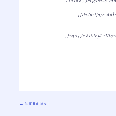
قعك، وتحقيق أعلى معدلات
ابة، مرورًا بالتحليل
تك الإعلانية على جوجل
المقالة التالية
←