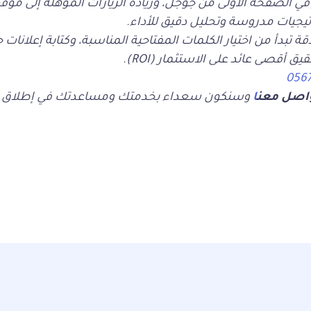
 الصفحة الأولى من جوجل، وزيادة الزيارات المؤهلة إلى مو
يجيات مدروسة وتحليل دقيق للأداء.
ة تبدأ من اختيار الكلمات المفتاحية المناسبة، وكتابة إعلانات جذّ
ق أقصى عائد على الاستثمار (ROI).
اصل معن
ا
وسنكون سعداء بخدمتك ومساعدتك في إطلاق حمل