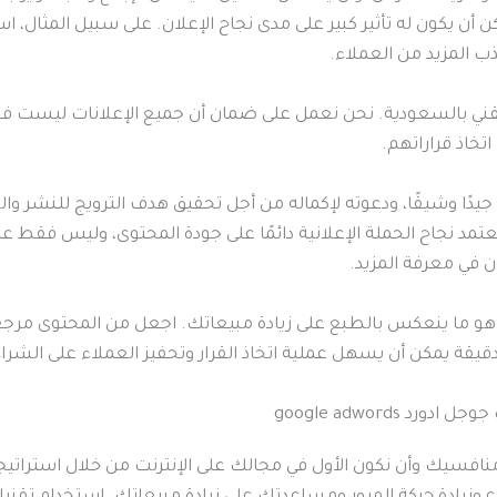
ن أن يكون له تأثير كبير على مدى نجاح الإعلان. على سبيل المثال،
ب المزيد من العملاء.
قني بالسعودية. نحن نعمل على ضمان أن جميع الإعلانات ليست فقط
خاذ قراراتهم.
جيدًا وشيقًا، ودعوته لإكماله من أجل تحقيق هدف الترويج للنشر وا
تمد نجاح الحملة الإعلانية دائمًا على جودة المحتوى، وليس فقط عل
 في معرفة المزيد.
وهو ما ينعكس بالطبع على زيادة مبيعاتك. اجعل من المحتوى مرجع
قيقة يمكن أن يسهل عملية اتخاذ القرار وتحفيز العملاء على الشراء
رد google adwords
افسيك وأن نكون الأول في مجالك على الإنترنت من خلال استراتي