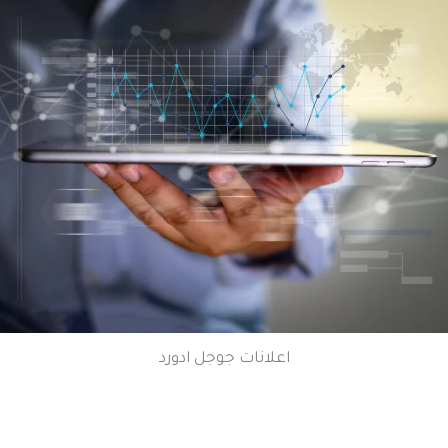
اعلانات جوجل ادورد