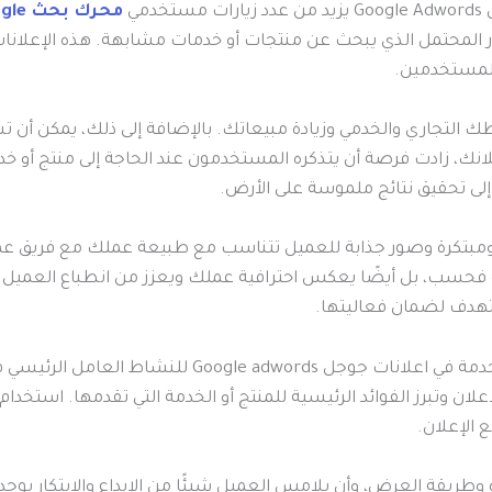
مي
محرك بحث Google
هور المحتمل الذي يبحث عن منتجات أو خدمات مشابهة. هذه الإعلان
 للمستخدمين.
التجاري والخدمي وزيادة مبيعاتك. بالإضافة إلى ذلك، يمكن أن 
انك، زادت فرصة أن يتذكره المستخدمون عند الحاجة إلى منتج أو خد
إلى تحقيق نتائج ملموسة على الأرض.
الانتباه فحسب، بل أيضًا يعكس احترافية عملك ويعزز من انطباع العم
دف لضمان فعاليتها.
تعتبر التصميمات ومواد الأفلام المستخدمة في اعلانات 
لان وتبرز الفوائد الرئيسية للمنتج أو الخدمة التي تقدمها. استخد
 الإعلان.
 وطريقة العرض، وأن يلامس العميل شيئًا من الإبداع والابتكار 