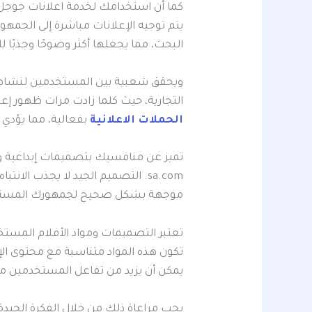
كما أن استخدامك لخدمة اعلانات جوجل Google Adwords يزيد من عدد زيارات مستخد
يتم توجيه الإعلانات مباشرة إلى الجم
البحث، مما يجعلها أكثر وضوحًا وجذبًا
ويحقق شعبية بين المستخدمين لنشاطك 
التجارية، حيث كلما زادت مرات ظهور إعل
الحملات الاعلانية
بفعالية، مما يؤدي 
sa.com. التصميم الجيد لا يجذب 
موجهة بشكل صحيح لجمهورك المسته
تكون هذه المواد متناسبة مع محتوى الإع
يمكن أن يزيد من تفاعل المستخدمين مع
يجب مراعاة ذلك من خلال الفكرة الجيدة