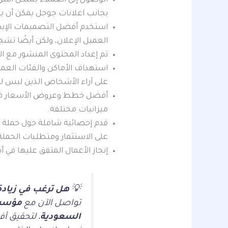
بجانب اعلانات جوجل يمكن أن ي
استخدم أفضل التصميمات الإبدا
العميل الإعلان، ولكن أيضًا تشج
تم إعداد المحتوى المنشور مع 
على آراء الأشخاص الذين ليس لد
أفضل خطط وعروض الأسعار في مج
ميزانيات مختلفة.
على الاستثمار ومتطلبات الحم
إنجاز الأعمال المتفق عليها في 
💡
هل ترغب في زياد
تواصل الآن مع
مؤسسة
السعودية
، لتحقيق أف