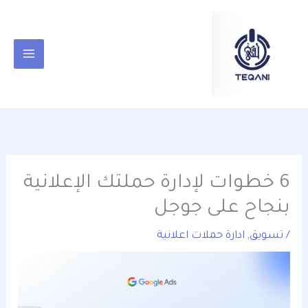
خطي
content
لى
لمحتوى
6 خطوات لإدارة حملتك الإعلانية
بنجاح على جوجل
/
تسويق
,
ادارة حملات اعلانية