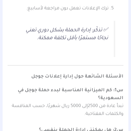
ترك الإعلانات تعمل دون مراجعة لأسابيع.
✅ تذكّر: إدارة الحملة بشكل دوري تعني
نجاحًا مستمرًا بأقل تكلفة ممكنة.
الأسئلة الشائعة حول إدارة إعلانات جوجل
س1: كم الميزانية المناسبة لبدء حملة جوجل في
السعودية؟
تبدأ عادة من 2500إلى 5000 ريال شهريًا، حسب المنافسة
والكلمات المفتاحية.
س2: هل يمكنني إدارة الحملة بنفسي؟