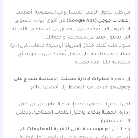
في ظل التحول الرقمي المتسارع في السعودية، أصبحت
إعلانات جوجل (Google Ads)
من أقوى أدوات التسويق
الإلكتروني التي تُمكّنك من الوصول إلى العملاء في اللحظة
التي يبحثون فيها عن منتجاتك أو خدماتك.
سواء كنت تملك متجرًا إلكترونيًا أو شركة خدمات، فإن إدارة
حملة إعلانية ناجحة على جوجل تُمكّنك من تحقيق نتائج
ملموسة خلال فترة قصيرة.
إن فهم
6 خطوات لإدارة حملتك الإعلانية بنجاح على
جوجل
هو أمر ضروري للوصول إلى أفضل النتائج.
لكن النجاح لا يتحقق فقط بإنشاء الإعلان؛ بل من خلال
إدارة الحملة بذكاء
، واختيار الكلمات المفتاحية، وتحليل
الأداء باستمرار.
وهنا يأتي دور
مؤسسة تقني لتقنية المعلومات
التي
تُساعد الشركات السعودية على إدارة حملاتها بفعالية