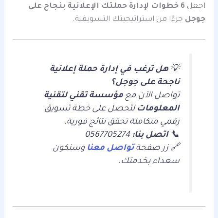
اجعل
6 خطوات لإدارة حملتك الإعلانية بنجاح على
جوجل
جزءًا من استراتيجيتك التسويقية.
💡
هل ترغب في إدارة حملة إعلانية
ناجحة على جوجل؟
تواصل الآن مع
مؤسسة تقني لتقنية
المعلومات
لتحصل على خطة تسويق
رقمي متكاملة تحقق نتائج فورية.
📞
اتصل بنا:
0567705274
🔗 زر صفحة
تواصل معنا
وسنكون
سعداء بخدمتك.