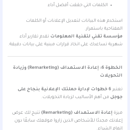
الكلمات التي حققت أفضل أداء
استخدم هذه البيانات لتعديل الإعلانات أو الكلمات
المفتاحية باستمرار.
مؤسسة تقني لتقنية المعلومات
تقدم تقارير أداء
شهرية تساعدك على اتخاذ قرارات مبنية على بيانات دقيقة.
الخطوة 6: إعادة الاستهداف (Remarketing) وزيادة
التحويلات
تعتبر
6 خطوات لإدارة حملتك الإعلانية بنجاح على
جوجل
من أهم الأساليب لزيادة التحويلات.
ميزة
إعادة الاستهداف (Remarketing)
تتيح لك عرض
إعلانك مجددًا للأشخاص الذين زاروا موقعك سابقًا دون
إتمام الشراء.