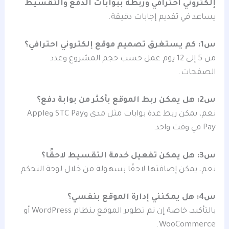
إلكتروني احترافي وربطه ببوابات الدفع والتقسيط
يساعد في تقديم إجابات دقيقة.
س1: كم يستغرق تصميم موقع إلكتروني احترافي؟
من 5 إلى 12 يوم عمل حسب حجم المشروع وعدد
الصفحات.
س2: هل يمكن ربط الموقع بأكثر من بوابة دفع؟
نعم، يمكن ربط عدة بوابات مثل مدى وSTC Pay وApple
Pay في وقت واحد.
س3: هل يمكن تفعيل خدمة التقسيط لاحقًا؟
نعم، يمكن إضافتها لاحقًا بسهولة من خلال لوحة التحكم.
س4: هل يمكنني إدارة الموقع بنفسي؟
بالتأكيد، خاصة إن تم تطوير الموقع بنظام WordPress أو
WooCommerce.