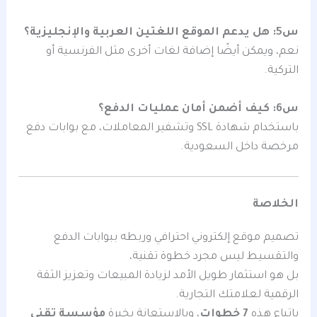
س5: هل يدعم الموقع اللغتين العربية والإنجليزية؟
نعم، ويمكن أيضًا إضافة لغات أخرى مثل الفرنسية أو
التركية.
س6: كيف أضمن أمان عمليات الدفع؟
باستخدام شهادة SSL وتشفير المعاملات، مع بوابات دفع
مرخصة داخل السعودية.
الخلاصة
تصميم موقع إلكتروني احترافي وربطه ببوابات الدفع
والتقسيط ليس مجرد خطوة تقنية،
بل هو استثمار طويل الأمد لزيادة المبيعات وتعزيز الثقة
الرقمية لعلامتك التجارية.
باتباع هذه
7 خطوات
، وبالاستعانة بخبرة
مؤسسة تقني