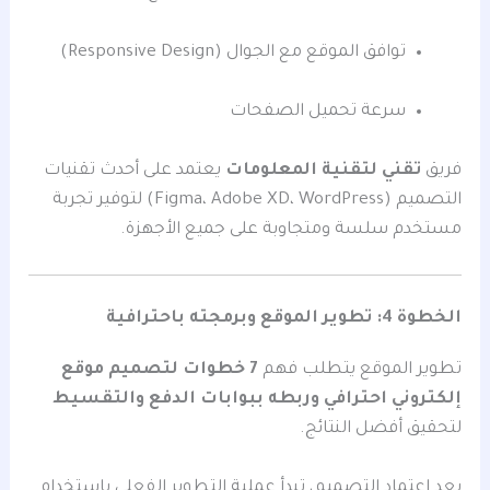
توافق الموقع مع الجوال (Responsive Design)
سرعة تحميل الصفحات
فريق
تقني لتقنية المعلومات
يعتمد على أحدث تقنيات
التصميم (Figma، Adobe XD، WordPress) لتوفير تجربة
مستخدم سلسة ومتجاوبة على جميع الأجهزة.
الخطوة 4: تطوير الموقع وبرمجته باحترافية
تطوير الموقع يتطلب فهم
7 خطوات لتصميم موقع
إلكتروني احترافي وربطه ببوابات الدفع والتقسيط
لتحقيق أفضل النتائج.
بعد اعتماد التصميم، تبدأ عملية التطوير الفعلي باستخدام