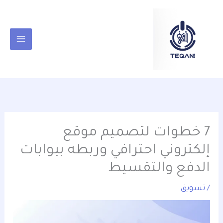
خطي
content
لى
لمحتوى
7 خطوات لتصميم موقع
إلكتروني احترافي وربطه ببوابات
الدفع والتقسيط
/
تسويق