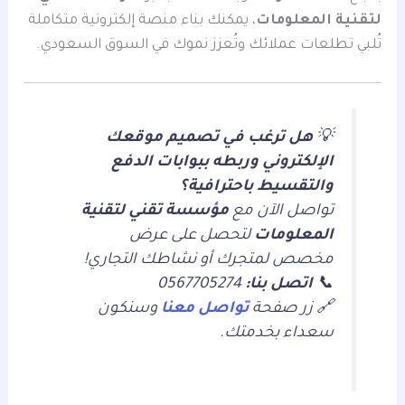
لتقنية المعلومات
، يمكنك بناء منصة إلكترونية متكاملة
تُلبي تطلعات عملائك وتُعزز نموك في السوق السعودي.
💡
هل ترغب في تصميم موقعك
الإلكتروني وربطه ببوابات الدفع
والتقسيط باحترافية؟
تواصل الآن مع
مؤسسة تقني لتقنية
المعلومات
لتحصل على عرض
مخصص لمتجرك أو نشاطك التجاري!
📞
اتصل بنا:
0567705274
🔗 زر صفحة
تواصل معنا
وسنكون
سعداء بخدمتك.