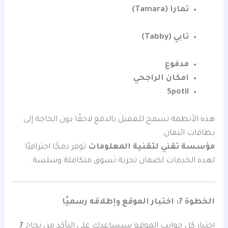
تمارا (Tamara)
تابي (Tabby)
مدفوع
امكان الراجحي
Spotii
هذه الأنظمة تسمح للعميل بالدفع لاحقًا دون الحاجة إلى
بطاقات ائتمان.
مؤسسة تقني لتقنية المعلومات
توفر دمجًا احترافيًا
لهذه الخدمات لضمان تجربة تسوق متكاملة وسلسة.
الخطوة 7: اختبار الموقع وإطلاقه رسميًا
اختبار كل جوانب الموقع سيساعدك على التأكد من نجاح
7