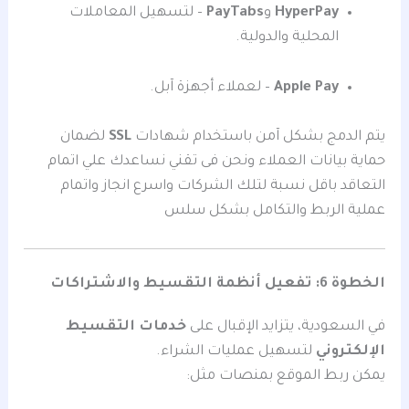
HyperPay
و
PayTabs
– لتسهيل المعاملات
المحلية والدولية.
Apple Pay
– لعملاء أجهزة آبل.
يتم الدمج بشكل آمن باستخدام شهادات
SSL
لضمان
حماية بيانات العملاء ونحن فى تقني نساعدك علي اتمام
التعاقد باقل نسبة لتلك الشركات واسرع انجاز واتمام
عملية الربط والتكامل بشكل سلس
الخطوة 6: تفعيل أنظمة التقسيط والاشتراكات
في السعودية، يتزايد الإقبال على
خدمات التقسيط
الإلكتروني
لتسهيل عمليات الشراء.
يمكن ربط الموقع بمنصات مثل: