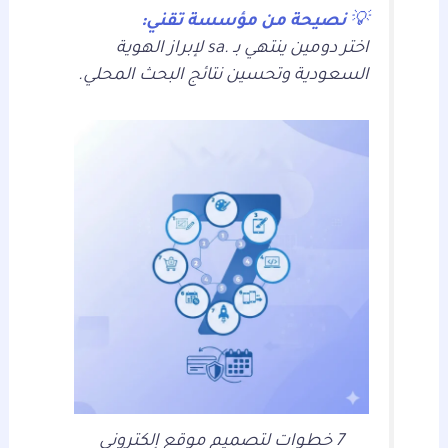
💡
نصيحة من مؤسسة تقني:
اختر دومين ينتهي بـ .sa لإبراز الهوية
السعودية وتحسين نتائج البحث المحلي.
7 خطوات لتصميم موقع إلكتروني