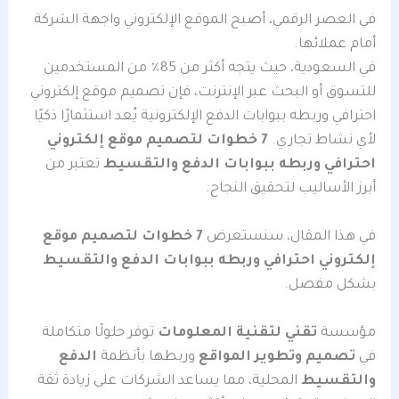
في العصر الرقمي، أصبح الموقع الإلكتروني واجهة الشركة
أمام عملائها.
في السعودية، حيث يتجه أكثر من 85٪ من المستخدمين
للتسوق أو البحث عبر الإنترنت، فإن تصميم موقع إلكتروني
احترافي وربطه ببوابات الدفع الإلكترونية يُعد استثمارًا ذكيًا
لأي نشاط تجاري.
7 خطوات لتصميم موقع إلكتروني
احترافي وربطه ببوابات الدفع والتقسيط
تعتبر من
أبرز الأساليب لتحقيق النجاح.
في هذا المقال، سنستعرض
7 خطوات لتصميم موقع
إلكتروني احترافي وربطه ببوابات الدفع والتقسيط
بشكل مفصل.
مؤسسة
تقني لتقنية المعلومات
توفر حلولًا متكاملة
في
تصميم وتطوير المواقع
وربطها بأنظمة
الدفع
والتقسيط
المحلية، مما يساعد الشركات على زيادة ثقة