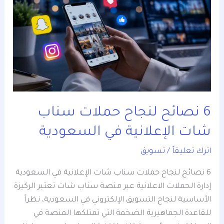
لنجاح
حملات
سناب
شات
الإعلانية
في
السعودية
6 نصائح لنجاح حملات سناب
شات الإعلانية في السعودية
اترك تعليقاً
/
تسويق
6 نصائح لنجاح حملات سناب شات الإعلانية في السعودية
إدارة الحملات الاعلانية عبر منصة سناب شات تعتبر الركيزة
الأساسية لنجاح التسويق الإلكتروني في السعودية، نظراً
للقاعدة الجماهيرية الضخمة التي تمتلكها المنصة في