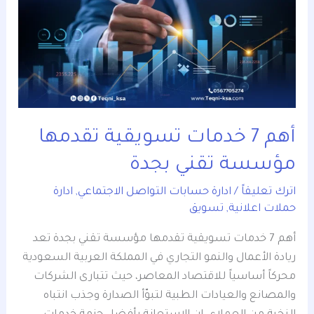
خدمات
تسويقية
تقدمها
مؤسسة
تقني
بجدة
أهم 7 خدمات تسويقية تقدمها
مؤسسة تقني بجدة
اترك تعليقاً
/
ادارة حسابات التواصل الاجتماعي
,
ادارة
حملات اعلانية
,
تسويق
أهم 7 خدمات تسويقية تقدمها مؤسسة تقني بجدة تعد
ريادة الأعمال والنمو التجاري في المملكة العربية السعودية
محركاً أساسياً للاقتصاد المعاصر، حيث تتبارى الشركات
والمصانع والعيادات الطبية لتبوّأ الصدارة وجذب انتباه