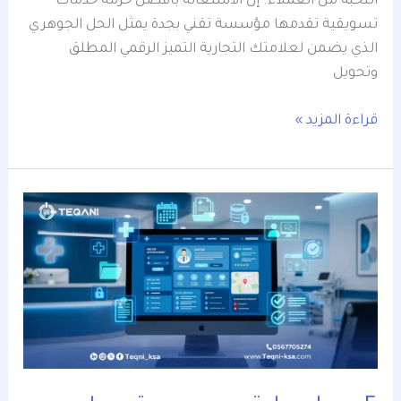
النخبة من العملاء. إن الاستعانة بأفضل حزمة خدمات
تسويقية تقدمها مؤسسة تقني بجدة يمثل الحل الجوهري
الذي يضمن لعلامتك التجارية التميز الرقمي المطلق
وتحويل
قراءة المزيد »
5
معايير
لـ
تصميم
موقع
طبيب
لتسهيل
حجز
المرضى