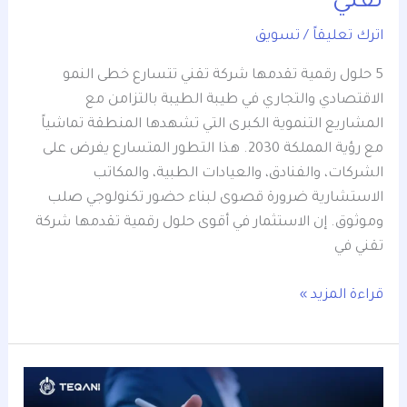
تقني
اترك تعليقاً
/
تسويق
5 حلول رقمية تقدمها شركة تقني تتسارع خطى النمو
الاقتصادي والتجاري في طيبة الطيبة بالتزامن مع
المشاريع التنموية الكبرى التي تشهدها المنطقة تماشياً
مع رؤية المملكة 2030. هذا التطور المتسارع يفرض على
الشركات، والفنادق، والعيادات الطبية، والمكاتب
الاستشارية ضرورة قصوى لبناء حضور تكنولوجي صلب
وموثوق. إن الاستثمار في أقوى حلول رقمية تقدمها شركة
تقني في
قراءة المزيد »
أهم
7