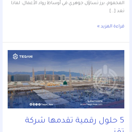
المحموم، برز تساؤل جوهري في أوساط رواد الأعمال: لماذا
تعد […]
قراءة المزيد »
5
حلول
رقمية
تقدمها
شركة
تقني
5 حلول رقمية تقدمها شركة