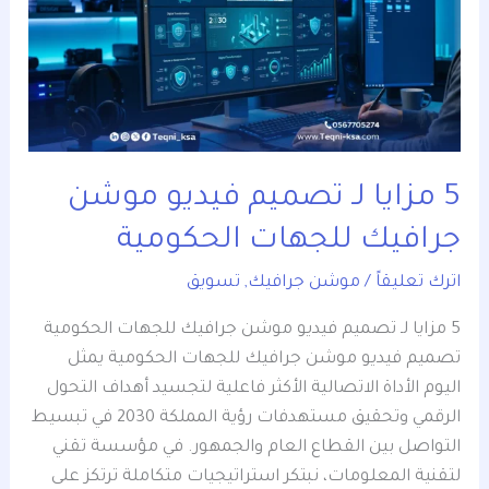
لـ
تصميم
فيديو
موشن
جرافيك
للجهات
الحكومية
5 مزايا لـ تصميم فيديو موشن
جرافيك للجهات الحكومية
اترك تعليقاً
/
موشن جرافيك
,
تسويق
5 مزايا لـ تصميم فيديو موشن جرافيك للجهات الحكومية
تصميم فيديو موشن جرافيك للجهات الحكومية يمثل
اليوم الأداة الاتصالية الأكثر فاعلية لتجسيد أهداف التحول
الرقمي وتحقيق مستهدفات رؤية المملكة 2030 في تبسيط
التواصل بين القطاع العام والجمهور. في مؤسسة تقني
لتقنية المعلومات، نبتكر استراتيجيات متكاملة ترتكز على