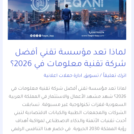
مؤسسة
تقني
أفضل
شركة
تقنية
معلومات
في
لماذا تعد مؤسسة تقني أفضل
2026؟
شركة تقنية معلومات في 2026؟
اترك تعليقاً
/
تسويق
,
ادارة حملات اعلانية
لماذا تعد مؤسسة تقني أفضل شركة تقنية معلومات في
2026؟ شهد مشهد الأعمال والاستثمار في المملكة العربية
السعودية قفزات تكنولوجية غير مسبوقة. تسابقت
الشركات والمجمعات الطبية والكيانات الاقتصادية لتبني
أحدث تقنيات الأتمتة والذكاء الاصطناعي لمواكبة أهداف
رؤية المملكة 2030 الحيوية. في خضم هذا التنافس الرقمي