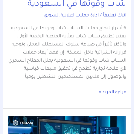
شات وقوتها في السعودية
اترك تعليقاً
/
ادارة حملات اعلانية
,
تسويق
6 أسرار لنجاح حملات السناب شات وقوتها في السعودية
يعتبر تطبيق سناب شات بمثابة المنصة الرقمية الأولى
والأكثر تأثيراً في صياغة سلوك المستهلك المحلي وتوجيه
قراراته الشرائية داخل المملكة. إن فهم أبعاد حملات
السناب شات وقوتها في السعودية يمثل المفتاح السحري
لأي علامة تجارية تطمح في تحقيق مبيعات قياسية
والوصول إلى ملايين المستخدمين النشطين يومياً.
قراءة المزيد »
5
مزايا