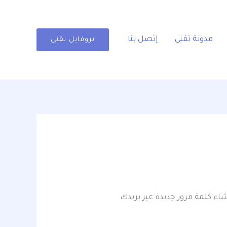
مدونة تقني
إتصل بنا
بروفايل تقني
اء كلمة مرور جديدة عبر بريدك