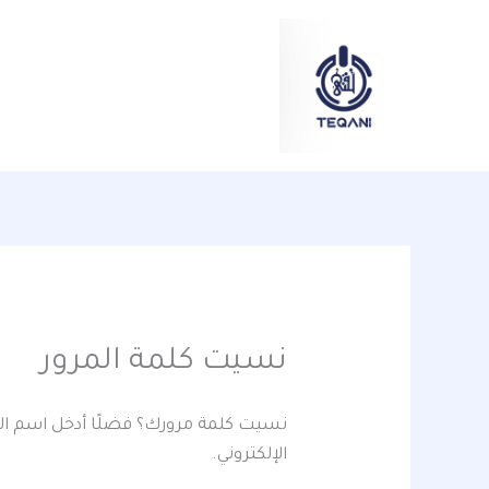
خطي
content
مط
لى
لمحتوى
نسيت كلمة المرور
نسيت كلمة مرورك؟ فضلًا أدخل اسم المس
الإلكتروني.