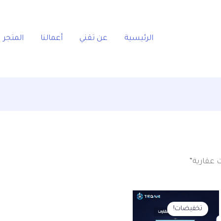
الرئيسية
عن تقني
أعمالنا
المتجر
 عقارية”
السعر
السعر
الأصلي
الحالي
تخفيضات!
هو:
هو: