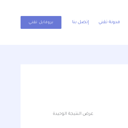
مدونة تقني
إتصل بنا
بروفايل تقني
عرض النتيجة الوحيدة