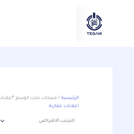
خطي
content
لى
لمحتوى
الرئيسية
/ منتجات تحت الوسم “اعلانات
اعلانات عقارية