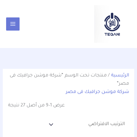
خطي
content
لى
لمحتوى
الرئيسية
/ منتجات تحت الوسم “شركة موشن جرافيك فى
مصر”
شركة موشن جرافيك فى مصر
عرض 1–9 من أصل 27 نتيجة