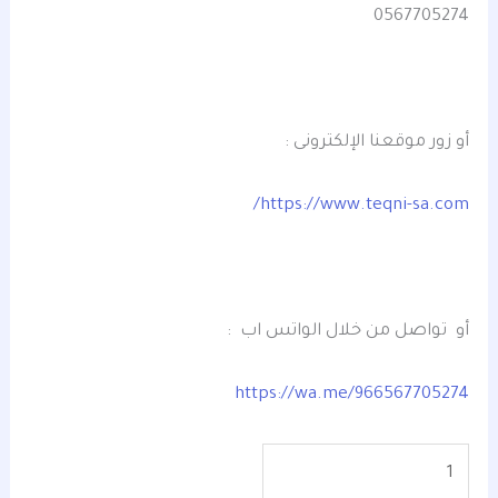
0567705274
أو زور موقعنا الإلكترونى :
https://www.teqni-sa.com/
أو تواصل من خلال الواتس اب :
https://wa.me/966567705274