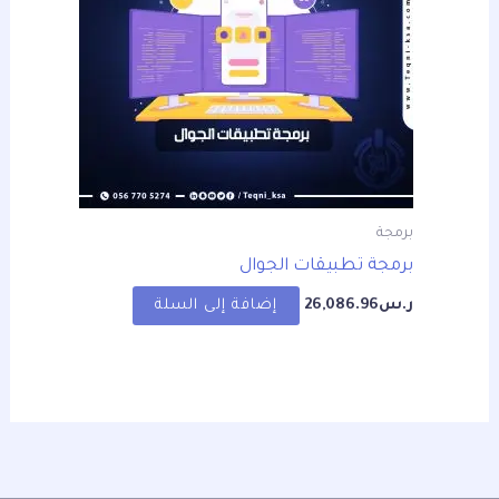
برمجة
برمجة تطبيقات الجوال
ر.س
26,086.96
إضافة إلى السلة