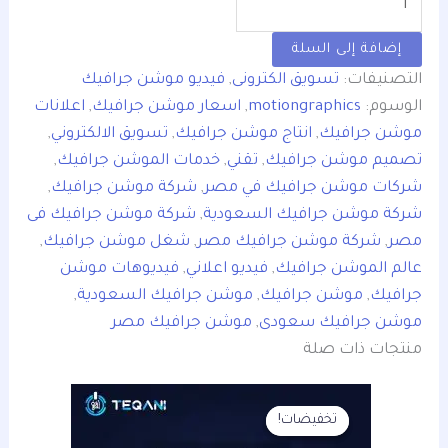
إضافة إلى السلة
التصنيفات:
تسويق الكترونى
,
فيديو موشن جرافيك
الوسوم:
motiongraphics
,
اسعار موشن جرافيك
,
اعلانات
موشن جرافيك
,
انتاج موشن جرافيك
,
تسويق الالكتروني
,
تصميم موشن جرافيك
,
تقني
,
خدمات الموشن جرافيك
,
شركات موشن جرافيك في مصر
,
شركة موشن جرافيك
,
شركة موشن جرافيك السعودية
,
شركة موشن جرافيك فى
مصر
,
شركة موشن جرافيك مصر
,
شغل موشن جرافيك
,
عالم الموشن جرافيك
,
فيديو اعلاني
,
فيديوهات موشن
جرافيك
,
موشن جرافيك
,
موشن جرافيك السعودية
,
موشن جرافيك سعودى
,
موشن جرافيك مصر
منتجات ذات صلة
السعر
السعر
الأصلي
الحالي
تخفيضات!
تخفيضات!
هو:
هو: