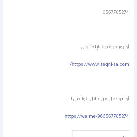
0567705274
أو زور موقعنا الإلكترونى :
https://www.teqni-sa.com/
أو تواصل من خلال الواتس اب :
https://wa.me/966567705274