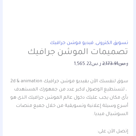
تسويق الكترونى
,
فيديو موشن جرافيك
تصميمات الموشن جرافيك
ر.س
2,173.91
ر.س
1,565.22
سوق لنفسك الآن بفيديو موشن جرافيك 2d & animation
، لتستطيع الوصول لاكبر عدد من جمهورك المستهدف
بأى مكان يجب عليك دخول عالم الموشن جرافيك الذى هو
أسرع وسيلة إعلانية وتسويقية من خلال جميع منصات
السوشيال ميديا.
إتصل الآن على: