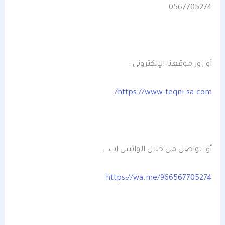
0567705274
أو زور موقعنا الإلكترونى :
https://www.teqni-sa.com/
أو تواصل من خلال الواتس اب :
https://wa.me/966567705274