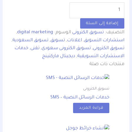
إضافة إلى السلة
التصنيف:
تسويق الكترونى
الوسوم:
digital marketing
,
استشارات التسويق
,
اعلانات
,
تسويق
,
تسويق السعودية
,
تسويق الكترونى
,
تسويق الكترونى سعودى
,
تقنى
,
خدمات
الاستشارات التسويقية
,
ديجيتال ماركتينج
منتجات ذات صلة
تسويق الكترونى
خدمات الرسائل النصية – SMS
قراءة المزيد
السعر
السعر