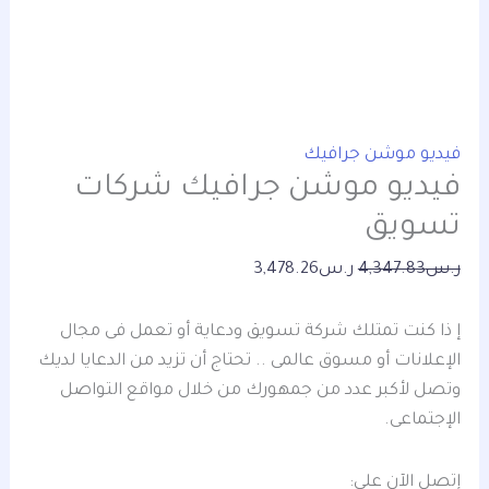
فيديو موشن جرافيك
فيديو موشن جرافيك شركات
تسويق
ر.س
4,347.83
ر.س
3,478.26
إ ذا كنت تمتلك شركة تسويق ودعاية أو تعمل فى مجال
الإعلانات أو مسوق عالمى .. تحتاج أن تزيد من الدعايا لديك
وتصل لأكبر عدد من جمهورك من خلال مواقع التواصل
الإجتماعى.
إتصل الآن على: