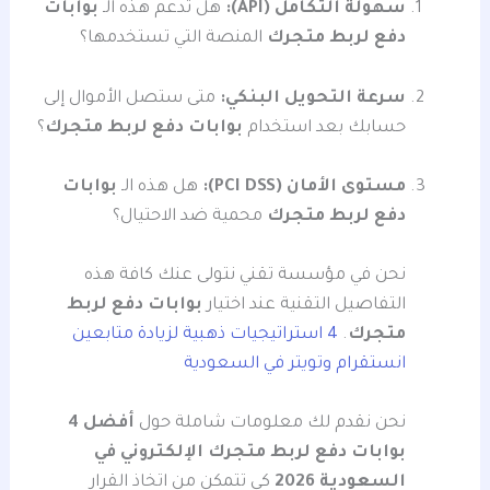
سهولة التكامل (API):
هل تدعم هذه الـ
بوابات
دفع لربط متجرك
المنصة التي تستخدمها؟
سرعة التحويل البنكي:
متى ستصل الأموال إلى
حسابك بعد استخدام
بوابات دفع لربط متجرك
؟
مستوى الأمان (PCI DSS):
هل هذه الـ
بوابات
دفع لربط متجرك
محمية ضد الاحتيال؟
نحن في مؤسسة تقني نتولى عنك كافة هذه
التفاصيل التقنية عند اختيار
بوابات دفع لربط
متجرك
.
4 استراتيجيات ذهبية لزيادة متابعين
انستقرام وتويتر في السعودية
نحن نقدم لك معلومات شاملة حول
أفضل 4
بوابات دفع لربط متجرك الإلكتروني في
السعودية 2026
كي تتمكن من اتخاذ القرار