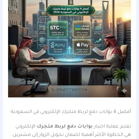
أفضل 4 بوابات دفع لربط متجرك الإلكتروني في السعودية
تعتبر عملية اختيار
بوابات دفع لربط متجرك
الإلكتروني
هي الخطوة الأكثر أهمية لضمان تحويل الزوار إلى مشترين