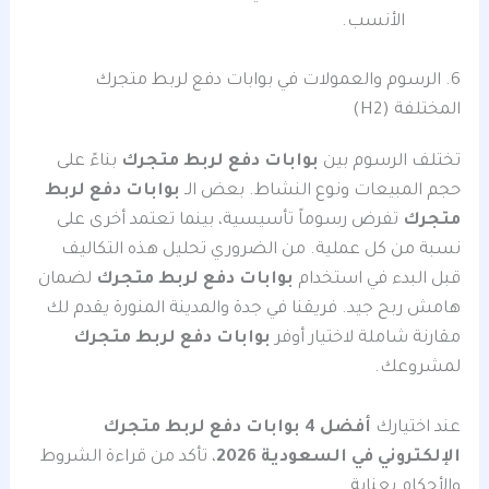
الأنسب.
6. الرسوم والعمولات في بوابات دفع لربط متجرك
المختلفة (H2)
تختلف الرسوم بين
بوابات دفع لربط متجرك
بناءً على
حجم المبيعات ونوع النشاط. بعض الـ
بوابات دفع لربط
متجرك
تفرض رسوماً تأسيسية، بينما تعتمد أخرى على
نسبة من كل عملية. من الضروري تحليل هذه التكاليف
قبل البدء في استخدام
بوابات دفع لربط متجرك
لضمان
هامش ربح جيد. فريقنا في جدة والمدينة المنورة يقدم لك
مقارنة شاملة لاختيار أوفر
بوابات دفع لربط متجرك
لمشروعك.
عند اختيارك
أفضل 4 بوابات دفع لربط متجرك
الإلكتروني في السعودية 2026
، تأكد من قراءة الشروط
والأحكام بعناية.