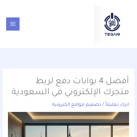
خطي
content
لى
لمحتوى
أفضل 4 بوابات دفع لربط
متجرك الإلكتروني في السعودية
اترك تعليقاً
/
تصميم مواقع الكترونية