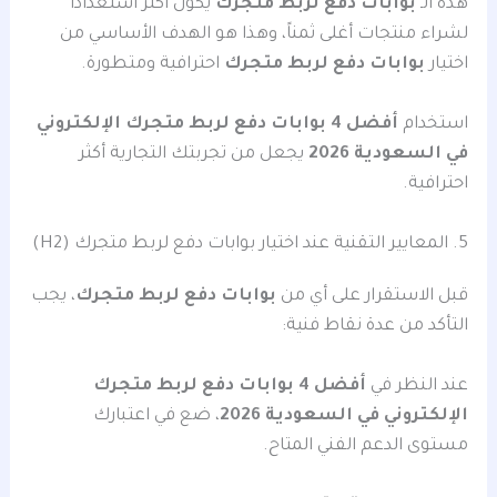
هذه الـ
بوابات دفع لربط متجرك
يكون أكثر استعداداً
لشراء منتجات أغلى ثمناً، وهذا هو الهدف الأساسي من
اختيار
بوابات دفع لربط متجرك
احترافية ومتطورة.
استخدام
أفضل 4 بوابات دفع لربط متجرك الإلكتروني
في السعودية 2026
يجعل من تجربتك التجارية أكثر
احترافية.
5. المعايير التقنية عند اختيار بوابات دفع لربط متجرك (H2)
قبل الاستقرار على أي من
بوابات دفع لربط متجرك
، يجب
التأكد من عدة نقاط فنية:
عند النظر في
أفضل 4 بوابات دفع لربط متجرك
الإلكتروني في السعودية 2026
، ضع في اعتبارك
مستوى الدعم الفني المتاح.