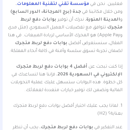
فعليين. نحن في
مؤسسة تقني لتقنية المعلومات
،
ومن خلال مكاتبنا في
جدة (برج المرجانة، الدور السابع)
و
المدينة المنورة
، ندرك أن توفير
بوابات دفع لربط
متجرك
تتوافق مع تفضيلات العميل السعودي (مثل مدى
وApple Pay) هو المحرك الأساسي لزيادة المبيعات. في هذا
المقال، سنستعرض أفضل
بوابات دفع لربط متجرك
لضمان تجربة تسوق سلسة وآمنة في كافة أنحاء المملكة.
إذا كنت تبحث عن
أفضل 4 بوابات دفع لربط متجرك
الإلكتروني في السعودية 2026
، فإننا هنا لنساعدك في
كل خطوة. هذه البوابات ستسهل عليك عملية التحويلات
المالية وتضمن لك توفير خيارات متعددة لعملائك.
1. لماذا يجب عليك اختيار أفضل بوابات دفع لربط متجرك
بعناية؟ (H2)
عند التفكير في
بوابات دفع لربط متجرك
، يجب أن تنظر