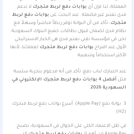
المملكة، لذا فإن أي
بوابات دفع لربط متجرك
لا تدعم
مدى تعتبر غير مكتملة. عند البحث عن
بوابات دفع لربط
متجرك
، تأكد من أن البوابة توفر ربطاً مباشراً وسهلاً مع
نظام مدى لضمان قبول بطاقات جميع البنوك السعودية.
نحن في مؤسسة تقني نعتبر مدى هي الخيار الاستراتيجي
الأول عند اقتراح
بوابات دفع لربط متجرك
لعملائنا، لأنها
الأكثر استخداماً وشعبية.
عند اختيارك لباب دفع، تأكد من أنه مدعوم بتجربة سلسة
مثل
أفضل 4 بوابات دفع لربط متجرك الإلكتروني في
السعودية 2026
.
3. بوابة دفع (Apple Pay): أسرع بوابات دفع لربط متجرك
(H2)
في ظل الاعتماد الكلي على الجوال في السعودية، تصبح