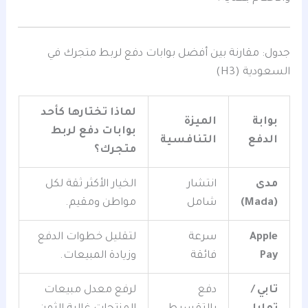
جدول: مقارنة بين أفضل بوابات دفع لربط متجرك في
السعودية (H3)
لماذا تختارها كأحد
بوابة
الميزة
بوابات دفع لربط
الدفع
التنافسية
متجرك؟
مدى
انتشار
الخيار الأكثر ثقة لكل
(Mada)
شامل
مواطن ومقيم.
Apple
سرعة
لتقليل خطوات الدفع
Pay
فائقة
وزيادة المبيعات.
تابي /
دفع
لرفع معدل مبيعات