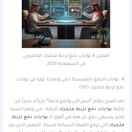
أفضل 4 بوابات دفع لربط متجرك الإلكتروني
في السعودية 2026
4. بوابات الدفع بالتقسيط (تابي وتمارا): ثورة في بوابات
دفع لربط متجرك (H2)
لقد أصبح نظام “اشترِ الآن وادفع لاحقاً” جزءاً لا يتجزأ من
قائمة
بوابات دفع لربط متجرك
الذكية. تابي وتمارا ليستا
مجرد وسيلتي دفع، بل هما من أقوى الـ
بوابات دفع لربط
متجرك
التي ترفع القيمة الشرائية للسلة. العميل الذي يجد