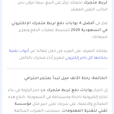
لربط متجرك
تجعلك تركز على البيع، بينما نتولى نحن
الجانب التقني المعقد.
فكر في
أفضل 4 بوابات دفع لربط متجرك الإلكتروني
في السعودية 2026
لتبسيط عمليات الدفع وتعزيز
مبيعاتك.
يمكنك التعرف على المزيد من خلال مقالنا عن
أدوات تقنية
يحتاجها كل تاجر إلكتروني
لتعزيز أداء متجرك بالكامل.
الخاتمة: رحلة الألف ميل تبدأ بمتجر احترافي
إن اختيار
بوابات دفع لربط متجرك
هو حجر الزاوية في بناء
تجارة إلكترونية ناجحة ومستدامة في السعودية. باتباع هذه
النصائح والاعتماد على شريك تقني خبير مثل
مؤسسة
تقني لتقنية المعلومات
، ستتجنب العثرات الشائعة