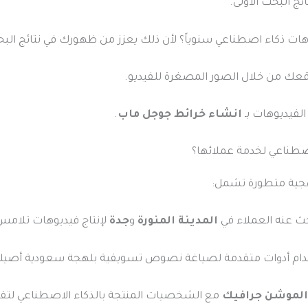
ج البحث الأولى.
الفيديوهات بـ
انشاء خرائط جوجل ماب
.
طناعي لخدمة عملائها؟
هجية متطورة تشمل:
ث عنه العملاء في
المدينة المنورة
و
جدة
لإنتاج فيديوهات تلامس 
ام أدوات متقدمة لصياغة نصوص تسويقية بلهجة سعودية أصيلة
لموشن جرافيك
مع الشخصيات المنتجة بالذكاء الاصطناعي لتقدي