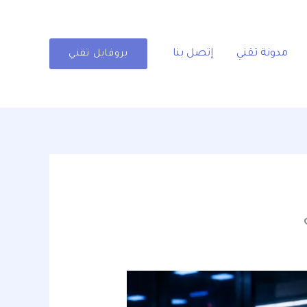
مدونة تقني
إتصل بنا
بروفايل تقني