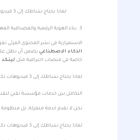
لماذا يحتاج نشاطك إلى 3 فيديوهات ذكاء اصطناعي سنوياً؟ لأن الدمج الفني بين الفيديوهات والتقنيات الحديثة يضمن تجربة فريدة.
3. بناء الهوية الرقمية والمصداقية المهنية
الاستمرارية في نشر المحتوى المرئي تعزز من مكانتك كخبير في
الذكاء الاصطناعي
يضمن أن تظل علامتك التجارية ف
خاصة في منصات احترافية مثل
لينكد إ
لماذا يحتاج نشاطك إلى 3 فيديوهات ذكاء اصطناعي سنوياً؟ لأن هذا يضمن لك الاستمرارية في التواصل مع عملائك.
التكامل بين خدمات مؤسسة تقني لتقني
نحن لا نقدم خدمة منعزلة، بل منظومة 
لماذا يحتاج نشاطك إلى 3 فيديوهات ذكاء اصطناعي سنوياً؟ هذا السؤال يفتح آفاق التفكير في كيفية تحسين استراتيجيات التسويق الخاصة بك.