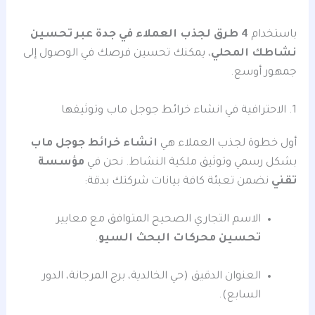
باستخدام
4 طرق لجذب العملاء في جدة عبر تحسين
نشاطك المحلي
، يمكنك تحسين فرصك في الوصول إلى
جمهور أوسع.
1. الاحترافية في انشاء خرائط جوجل ماب وتوثيقها
أول خطوة لجذب العملاء هي
انشاء خرائط جوجل ماب
بشكل رسمي وتوثيق ملكية النشاط. نحن في
مؤسسة
تقني
نضمن تعبئة كافة بيانات شركتك بدقة:
الاسم التجاري الصحيح المتوافق مع معايير
تحسين محركات البحث السيو
.
العنوان الدقيق (حي الخالدية، برج المرجانة، الدور
السابع).