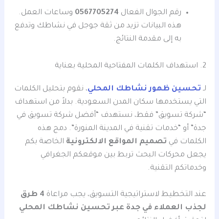
رقم الجوال الفعال
0567705274
وساعات العمل.
هذه البيانات تزيد من ثقة جوجل في نشاطك وتدفع
به إلى مقدمة النتائج.
2. استهداف الكلمات المفتاحية المحلية بعناية
لـ
تحسين ظهور نشاطك المحلي
، نقوم بتحليل الكلمات
التي يستخدمها سكان المدن السعودية. بدلاً من استهداف
“شركة تسويق” فقط، نستهدف “أفضل شركة تسويق في
جدة” أو “خدمات تقنية في المدينة المنورة”. دمج هذه
الكلمات في
تصميم المواقع الالكترونية
الخاصة بكم
يجعل محركات البحث تربط بين موقعكم الجغرافي
وخدماتكم التقنية.
عند التخطيط لاستراتيجية التسويق، يجب مراعاة
4 طرق
لجذب العملاء في جدة عبر تحسين نشاطك المحلي