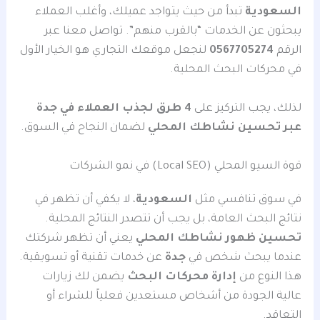
السعودية
تبدأ من حيث يتواجد عميلك، وأغلب العملاء
يبحثون عن الخدمات “بالقرب منهم”. تواصل معنا عبر
الرقم
0567705274
لنجعل موقعك التجاري هو الخيار الأول
في محركات البحث المحلية.
لذلك، يجب التركيز على
4 طرق لجذب العملاء في جدة
عبر تحسين نشاطك المحلي
لضمان النجاح في السوق.
قوة السيو المحلي (Local SEO) في نمو الشركات
في سوق تنافسي مثل
السعودية
، لا يكفي أن تظهر في
نتائج البحث العامة، بل يجب أن تتصدر النتائج المحلية.
تحسين ظهور نشاطك المحلي
يعني أن تظهر شركتك
عندما يبحث شخص في
جدة
عن خدمات تقنية أو تسويقية.
هذا النوع من
إدارة محركات البحث
يضمن لك زيارات
عالية الجودة من أشخاص مستعدين فعلياً للشراء أو
التعاقد.