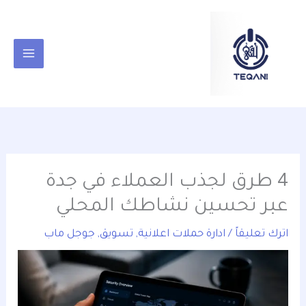
خطي
content
لى
لمحتوى
4 طرق لجذب العملاء في جدة
عبر تحسين نشاطك المحلي
اترك تعليقاً
/
ادارة حملات اعلانية
,
تسويق
,
جوجل ماب