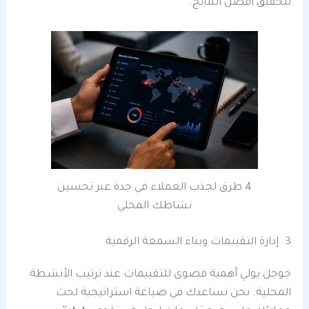
لتحقيق أفضل النتائج.
4 طرق لجذب العملاء في جدة عبر تحسين
نشاطك المحلي
3. إدارة التقييمات وبناء السمعة الرقمية
جوجل يولي أهمية قصوى للتقييمات عند ترتيب الأنشطة
المحلية. نحن نساعدك في صياغة استراتيجية لحث