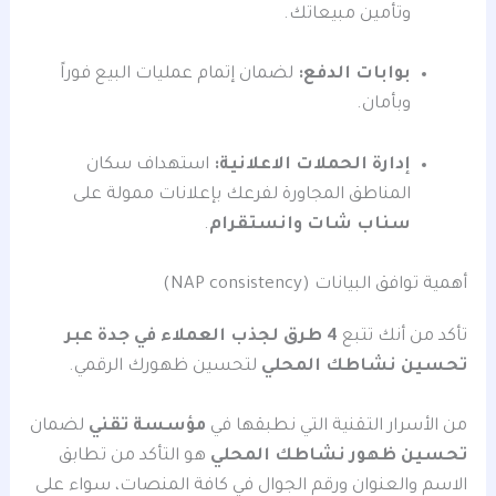
وتأمين مبيعاتك.
بوابات الدفع:
لضمان إتمام عمليات البيع فوراً
وبأمان.
إدارة الحملات الاعلانية:
استهداف سكان
المناطق المجاورة لفرعك بإعلانات ممولة على
سناب شات وانستقرام
.
أهمية توافق البيانات (NAP consistency)
تأكد من أنك تتبع
4 طرق لجذب العملاء في جدة عبر
تحسين نشاطك المحلي
لتحسين ظهورك الرقمي.
من الأسرار التقنية التي نطبقها في
مؤسسة تقني
لضمان
تحسين ظهور نشاطك المحلي
هو التأكد من تطابق
الاسم والعنوان ورقم الجوال في كافة المنصات، سواء على