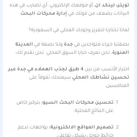
تويتر، لينكد ان
، أو موقعك الإلكتروني. أي تضارب في هذه
البيانات يضعف من قوتك في
إدارة محركات البحث
.
لماذا تختارنا لتعزيز وجودك المحلي في السعودية؟
بصفتنا خبراء متواجدين في
جدة
ولنا بصمة في
المدينة
المنورة
، نحن نعرف خبايا السوق المحلي. نحن نقدم لك:
اختيار الأنسب من بين
4 طرق لجذب العملاء في جدة عبر
تحسين نشاطك المحلي
سيمنحك تفوقاً على
المنافسين.
تحسين محركات البحث السيو:
بتركيز خاص
على النتائج المحلية.
تصميم المواقع الالكترونية:
بواجهات تدعم
خرائط جوجل بشكل تفاعلي.