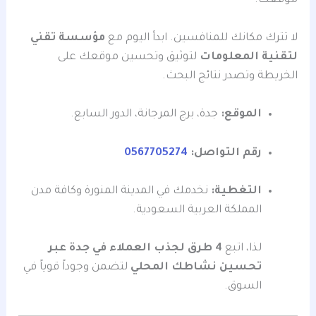
موقعك.
لا تترك مكانك للمنافسين. ابدأ اليوم مع
مؤسسة تقني
لتقنية المعلومات
لتوثيق وتحسين موقعك على
الخريطة وتصدر نتائج البحث.
الموقع:
جدة، برج المرجانة، الدور السابع.
رقم التواصل:
0567705274
التغطية:
نخدمك في المدينة المنورة وكافة مدن
المملكة العربية السعودية.
لذا، اتبع
4 طرق لجذب العملاء في جدة عبر
تحسين نشاطك المحلي
لتضمن وجوداً قوياً في
السوق.