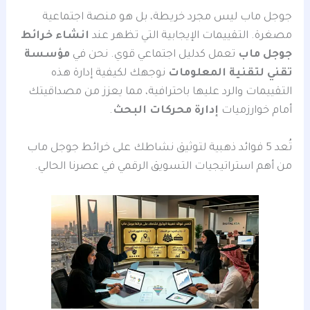
جوجل ماب ليس مجرد خريطة، بل هو منصة اجتماعية
مصغرة. التقييمات الإيجابية التي تظهر عند
انشاء خرائط
جوجل ماب
تعمل كدليل اجتماعي قوي. نحن في
مؤسسة
تقني لتقنية المعلومات
نوجهك لكيفية إدارة هذه
التقييمات والرد عليها باحترافية، مما يعزز من مصداقيتك
أمام خوارزميات
إدارة محركات البحث
.
تُعد 5 فوائد ذهبية لتوثيق نشاطك على خرائط جوجل ماب
من أهم استراتيجيات التسويق الرقمي في عصرنا الحالي.