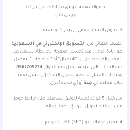
5 فوائد ذهبية لتوثيق نشاطك على خرائط
جوجل ماب
3. تحويل البحث الرقمي إلى زيارات واقعية
الهدف النهائي من
التسويق الإلكتروني في السعودية
هو زيادة الدخل. عند تحسين صفحة الخريطة، يسهل على
العميل الضغط على زر “الاتصال” أو “الاتجاهات”. بفضل
دقة البيانات التي ندرجها، مثل رقم الجوال
0567705274
وساعات العمل الدقيقة، يتحول الباحث إلى عميل يقف
بباب محلك في
جدة
أو أي مدينة أخرى.
من خلال 5 فوائد ذهبية لتوثيق نشاطك على خرائط جوجل
ماب، يمكنك تحويل الزوار إلى عملاء دائمين.
4. تعزيز قوة السيو (SEO) الكلي للموقع