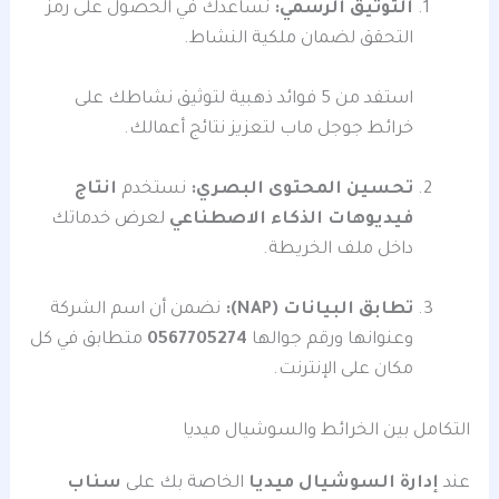
التوثيق الرسمي:
نساعدك في الحصول على رمز
التحقق لضمان ملكية النشاط.
استفد من 5 فوائد ذهبية لتوثيق نشاطك على
خرائط جوجل ماب لتعزيز نتائج أعمالك.
تحسين المحتوى البصري:
نستخدم
انتاج
فيديوهات الذكاء الاصطناعي
لعرض خدماتك
داخل ملف الخريطة.
تطابق البيانات (NAP):
نضمن أن اسم الشركة
وعنوانها ورقم جوالها
0567705274
متطابق في كل
مكان على الإنترنت.
التكامل بين الخرائط والسوشيال ميديا
عند
إدارة السوشيال ميديا
الخاصة بك على
سناب