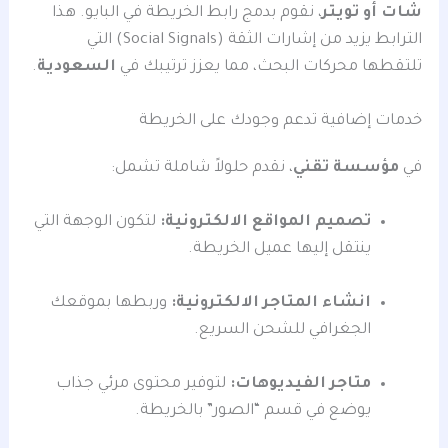
شات أو تويتر
، نقوم بدمج رابط الخريطة في البايو. هذا
الترابط يزيد من إشارات الثقة (Social Signals) التي
تلتقطها محركات البحث، مما يعزز ترتيبك في
السعودية
.
خدمات إضافية تدعم وجودك على الخريطة
في
مؤسسة تقني
، نقدم حلولاً شاملة تشمل:
تصميم المواقع الالكترونية:
لتكون الوجهة التي
ينتقل إليها عميل الخريطة.
انشاء المتاجر الالكترونية:
وربطها بموقعك
الجغرافي للشحن السريع.
متاجر الفيديوهات:
لتوفير محتوى مرئي جذاب
يوضع في قسم “الصور” بالخريطة.