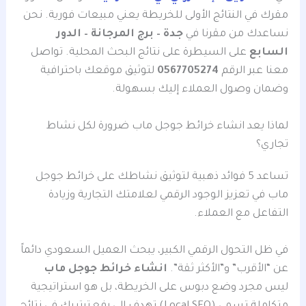
مقرك في النتائج الأولى للخريطة يعني مبيعات فورية. نحن
نساعدك من مقرنا في
جدة – برج المرجانة – الدور
السابع
على السيطرة على نتائج البحث المحلية. تواصل
معنا عبر الرقم
0567705274
لتوثيق موقعك باحترافية
وضمان وصول العملاء إليك بسهولة.
لماذا يعد انشاء خرائط جوجل ماب ضرورة لكل نشاط
تجاري؟
تساعد 5 فوائد ذهبية لتوثيق نشاطك على خرائط جوجل
ماب في تعزيز الوجود الرقمي لعلامتك التجارية وزيادة
التفاعل مع العملاء.
في ظل التحول الرقمي الكبير، يبحث العميل السعودي دائماً
عن “الأقرب” و”الأكثر ثقة”.
انشاء خرائط جوجل ماب
ليس مجرد وضع دبوس على الخريطة، بل هو استراتيجية