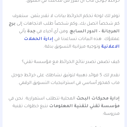
خرائط جوجل ماب أن تعزز من مكانتك في السوق.
توفر لك لوحة تحكم الخرائط بيانات لا تقدر بثمن. ستعرف
كم شخصاً اتصل بك، وكم شخصاً طلب الاتجاهات إلى
برج
المرجانة – الدور السابع
، ومن أي أحياء في
جدة
يأتي
عملاؤك. هذه البيانات تساعدنا في
إدارة الحملات
الاعلانية
وتوجيه ميزانية التسويق بدقة.
كيف تضمن تصدر نتائج الخرائط مع مؤسسة تقني؟
نقدم لك 5 فوائد ذهبية لتوثيق نشاطك على خرائط جوجل
ماب كمحور أساسي في استراتيجيات التسويق الرقمي.
إدارة محركات البحث
المحلية تتطلب استمرارية. نحن في
مؤسسة تقني لتقنية المعلومات
نتبع خطوات تقنية
مدروسة: