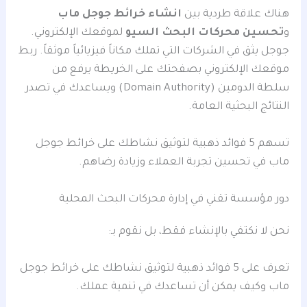
هناك علاقة طردية بين
انشاء خرائط جوجل ماب
و
تحسين محركات البحث السيو
لموقعك الإلكتروني.
جوجل يثق في الشركات التي تملك مكاناً فيزيائياً موثقاً. ربط
موقعك الإلكتروني بصفحتك على الخريطة يرفع من
سلطة الدومين (Domain Authority) ويساعدك في تصدر
النتائج البحثية العامة.
تسهم 5 فوائد ذهبية لتوثيق نشاطك على خرائط جوجل
ماب في تحسين تجربة العملاء وزيادة رضاهم.
دور مؤسسة تقني في إدارة محركات البحث المحلية
نحن لا نكتفي بالإنشاء فقط، بل نقوم بـ:
تعرف على 5 فوائد ذهبية لتوثيق نشاطك على خرائط جوجل
ماب وكيف يمكن أن تساعدك في تنمية عملك.