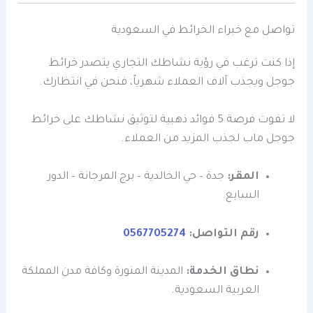
تواصل مع خبراء الخرائط في السعودية
إذا كنت ترغب في رؤية نشاطك التجاري يتصدر خرائط
جوجل ويجذب آلاف العملاء شهرياً، فنحن في انتظارك.
لا تفوت فرصة 5 فوائد ذهبية لتوثيق نشاطك على خرائط
جوجل ماب لجذب المزيد من العملاء.
المقر:
جدة – حي الخالدية – برج المرجانة – الدور
السابع.
رقم التواصل:
0567705274
نطاق الخدمة:
المدينة المنورة وكافة مدن المملكة
العربية السعودية.