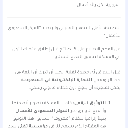
ضرورية لكل رائد أعمال.
النصيحة الأولى: التجهيز القانوني والربط بـ “المركز السعودي
للأعمال”
من المهم الاطلاع على 5 نصائح قبل إطلاق متجرك الأول
في المملكة لتحقيق النجاح المنشود.
قبل البدء في أي خطوة تقنية، يجب أن تدرك أن الثقة هي
حجر الزاوية في
التجارة الإلكترونية في السعودية
. لا
يمكن لمتجرك أن ينجح دون غطاء قانوني رسمي.
التوثيق الرقمي:
قامت المملكة بتطوير أنظمتها،
وأصبح التوثيق عبر
المركز السعودي للأعمال
بديلاً إلزامياً لنظام “معروف” السابق. هذا التوثيق
هو المفتاح الذي يسمح لنا في
مؤسسة تقني
ببدء