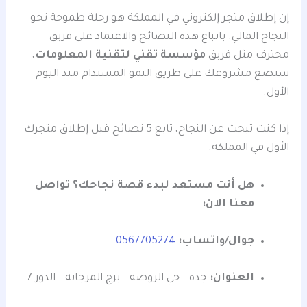
إن إطلاق متجر إلكتروني في المملكة هو رحلة طموحة نحو
النجاح المالي. باتباع هذه النصائح والاعتماد على فريق
محترف مثل فريق
مؤسسة تقني لتقنية المعلومات
،
ستضع مشروعك على طريق النمو المستدام منذ اليوم
الأول.
إذا كنت تبحث عن النجاح، تابع 5 نصائح قبل إطلاق متجرك
الأول في المملكة.
هل أنت مستعد لبدء قصة نجاحك؟ تواصل
معنا الآن:
جوال/واتساب:
0567705274
العنوان:
جدة – حي الروضة – برج المرجانة – الدور 7.