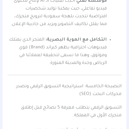
مؤسسة تقني
أحدث تقنيات الـ AI لإنتاج محتوى
فيديو تفاعلي، حيث يمكننا توليد شخصيات
افتراضية تتحدث بلهجة سعودية لترويج متجرك،
مما يقلل تكاليف التصوير ويزيد من جاذبية الإعلان.
التكامل مع الهوية البصرية:
المتجر الذي يمتلك
فيديوهات احترافية يظهر كبراند (Brand) قوي
وموثوق، وهذا ما نسعى لتحقيقه لعملائنا في
الرياض وجدة والمدينة المنورة.
النصيحة الخامسة: استراتيجية التسويق الرقمي وتصدر
محركات البحث (SEO)
التسويق الرقمي يتطلب معرفة 5 نصائح قبل إطلاق
متجرك الأول في المملكة.