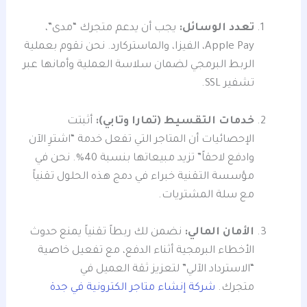
تعدد الوسائل:
يجب أن يدعم متجرك “مدى”،
Apple Pay، الفيزا، والماستركارد. نحن نقوم بعملية
الربط البرمجي لضمان سلاسة العملية وأمانها عبر
تشفير SSL.
خدمات التقسيط (تمارا وتابي):
أثبتت
الإحصائيات أن المتاجر التي تفعل خدمة “اشترِ الآن
وادفع لاحقاً” تزيد مبيعاتها بنسبة 40%. نحن في
مؤسسة التقنية خبراء في دمج هذه الحلول تقنياً
مع سلة المشتريات.
الأمان المالي:
نضمن لك ربطاً تقنياً يمنع حدوث
الأخطاء البرمجية أثناء الدفع، مع تفعيل خاصية
“الاسترداد الآلي” لتعزيز ثقة العميل في
متجرك.
شركة إنشاء متاجر الكترونية في جدة