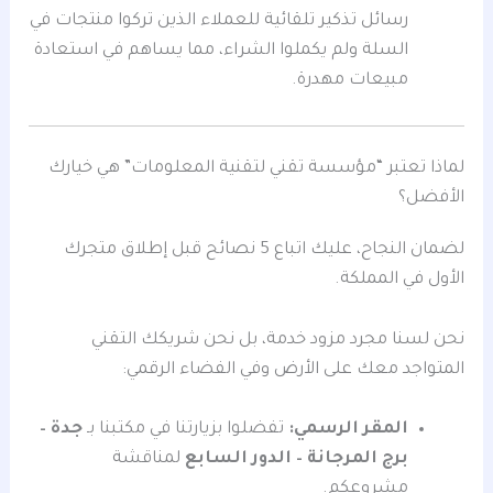
رسائل تذكير تلقائية للعملاء الذين تركوا منتجات في
السلة ولم يكملوا الشراء، مما يساهم في استعادة
مبيعات مهدرة.
لماذا تعتبر “مؤسسة تقني لتقنية المعلومات” هي خيارك
الأفضل؟
لضمان النجاح، عليك اتباع 5 نصائح قبل إطلاق متجرك
الأول في المملكة.
نحن لسنا مجرد مزود خدمة، بل نحن شريكك التقني
المتواجد معك على الأرض وفي الفضاء الرقمي:
المقر الرسمي:
تفضلوا بزيارتنا في مكتبنا بـ
جدة –
برج المرجانة – الدور السابع
لمناقشة
مشروعكم.