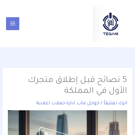
خطي
content
لى
لمحتوى
5 نصائح قبل إطلاق متجرك
الأول في المملكة
اترك تعليقاً
/
جوجل ماب
,
ادارة حملات اعلانية