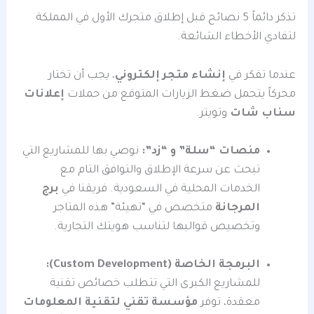
تذكر دائماً 5 نصائح قبل إطلاق متجرك الأول في المملكة
لتفادي الأخطاء الشائعة.
عندما تفكر في
إنشاء متجر إلكتروني
، يجب أن تختار
محركاً يتحمل ضغط الزيارات المتوقع من حملات
إعلانات
سناب شات
وتويتر.
منصات “سلة” و “زد”:
نوصي بها للمشاريع التي
تبحث عن سرعة الإطلاق والتوافق التام مع
الخدمات المحلية في السعودية. فريقنا في
برج
المرجانة
متخصص في “تهيئة” هذه المتاجر
وتخصيص قوالبها لتناسب هويتك التجارية.
البرمجة الخاصة (Custom Development):
للمشاريع الكبرى التي تتطلب خصائص تقنية
معقدة، توفر
مؤسسة تقني لتقنية المعلومات