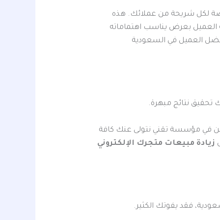
الآن استخدام فيديوهات الـ AI لتقديم عروض مخصصة لكل شريحة من عملائك. هذه
2026. إن مخاطبة العميل بعرض يناسب اهتماماته
ضل العميل في السعودية
 تحقيق نتائج مبهرة.
ن في مؤسسة تقني نتولى عنك كافة
ص
زيادة مبيعات متجرك الإلكتروني
ودية، فقد يفوتك الكثير.