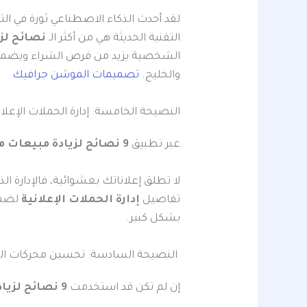
التقنية الحديثة هي من أكثر الـ
نصائح لز
الشخصية يزيد من فرص الشراء ويضم
والخليج.
تصميمات الموشن جرافيك
النصيحة الخامسة: إدارة الحملات الإعلانية 
عبر تطبيق
9 نصائح لزيادة مبيعات متجرك الإلكتروني في بالسعودية
لا تطلق إعلاناتك بعشوائية، فالإدارة ال
تفاصيل
إدارة الحملات الإعلانية
لضما
بشكل كبير.
النصيحة السادسة: تحسين محركات البحث (SEO) للمنتجات المو
إن لم تكن قد استخدمت
9 نصائح لزيادة مبيعات متجرك الإلكتروني في بالسعودية