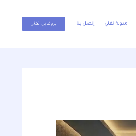
مدونة تقني
إتصل بنا
بروفايل تقني