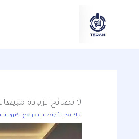
خطي
content
لى
لمحتوى
9 نصائح لزيادة مبيعات متجرك الإلكتروني في بالسعودية
اترك تعليقاً
/
تصميم مواقع الكترونية
,
ج