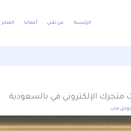
الرئيسية
عن تقني
أعمالنا
المتجر
وجل ماب