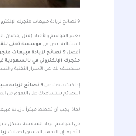
9 نصائح لزيادة مبيعات متجرك الإلكتروني في بالسعودية
تعتبر المواسم والأعياد (مثل رمضان، عي
استثنائية. نحن في
مؤسسة تقني لتقن
أفضل
9 نصائح لزيادة مبيعات متجرك الإلكتروني في بالسعودية
متجرك الإلكتروني في بالسعودية
في 
سنكشف لك عن الأسرار التقنية والتسو
إذا كنت تبحث عن
9 نصائح لزيادة مبيعات متجرك الإلكتروني في بالسعودية
النصائح ستساعدك على التفوق في الم
لماذا يجب أن تخطط مبكراً لـ زيادة مبيعات
في المواسم، تزداد المنافسة بشكل جنو
الأخيرة. إن التجهيز المسبق لحملات
زيا