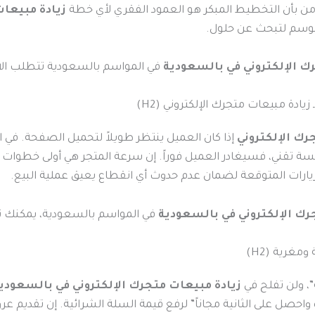
من بأن التخطيط المبكر هو العمود الفقري لأي خطة
زيادة مبيعات
 الموسم لتبحث عن حلول.
في المواسم بالسعودية تتطلب الا
ادة مبيعات متجرك الإلكتروني (H2)
رك الإلكتروني
إذا كان العميل ينتظر طويلاً لتحميل الصفحة. في ا
ؤسسة تقني، فسيغادر العميل فوراً. إن سرعة المتجر هي أولى خطوات
يارات المتوقعة لضمان عدم حدوث أي انقطاع يعيق عملية البيع.
في المواسم بالسعودية، يمكنك ت
غرية (H2)
، ولن تفلح في
زيادة مبيعات متجرك الإلكتروني في بالسعودي
 “اشتري واحدة واحصل على الثانية مجاناً” لرفع قيمة السلة الشرائية. إن ت