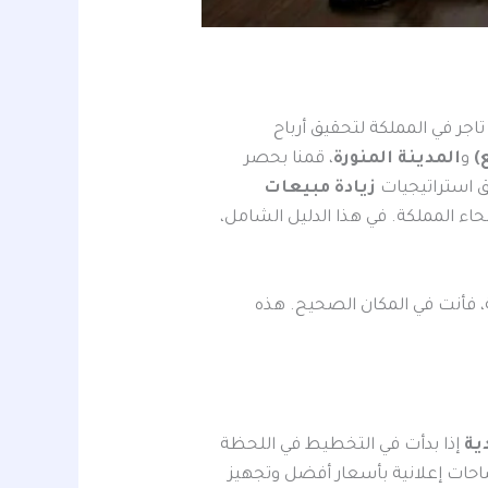
اجر في المملكة لتحقيق أرباح
)
و
المدينة المنورة
، قمنا بحصر
ق استراتيجيات
زيادة مبيعات
 المملكة. في هذا الدليل الشامل،
 فأنت في المكان الصحيح. هذه
ية
إذا بدأت في التخطيط في اللحظة
حات إعلانية بأسعار أفضل وتجهيز