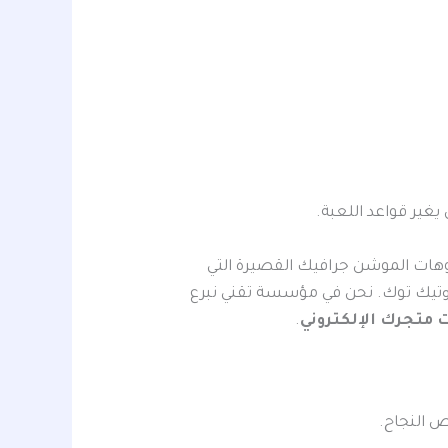
غير قواعد اللعبة.
يوهات الموشن جرافيك القصيرة التي
يك توك. نحن في مؤسسة تقني نبرع
 متجرك الإلكتروني
.
 النجاح.