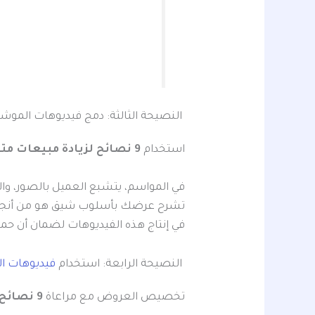
النصيحة الثالثة: دمج فيديوهات الموشن 
استخدام
9 نصائح لزيادة مبيعات متجرك الإلكتروني في بالسعودية
في المواسم، يتشبع العميل بالصور، وال
تشرح عرضك بأسلوب شيق هو من أنجح 
في إنتاج هذه الفيديوهات لضمان أن ح
النصيحة الرابعة: استخدام
فيديوهات ال
تخصيص العروض مع مراعاة
9 نصائح لزيادة مبيعات متجرك الإلكتروني في بالسعودية