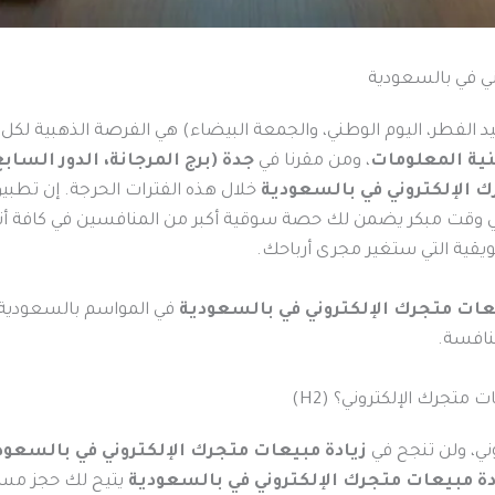
د الفطر، اليوم الوطني، والجمعة البيضاء) هي الفرصة الذهبية لكل ت
ية المعلومات
، ومن مقرنا في
جدة (برج المرجانة، الدور السابع
خلال هذه الفترات الحرجة. إن تطبي
وقت مبكر يضمن لك حصة سوقية أكبر من المنافسين في كافة أنحاء
يقية التي ستغير مجرى أرباحك.
في المواسم بالسعودية،
نافسة.
 متجرك الإلكتروني؟ (H2)
ني، ولن تنجح في
زيادة مبيعات متجرك الإلكتروني في بالسعود
دة مبيعات متجرك الإلكتروني في بالسعودية
يتيح لك حجز مسا