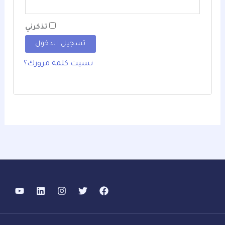
تذكرني
تسجيل الدخول
نسيت كلمة مرورك؟